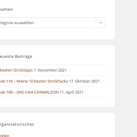
hemen
men
tegorie auswählen
eueste Beiträge
besten Stricktipps
7. November 2021
ode 116 – Meine 10 besten Strickhacks
17. Oktober 2021
ode 100 – DAS CAIA CHAMÄLEON
11. April 2021
rganisatorisches
elden