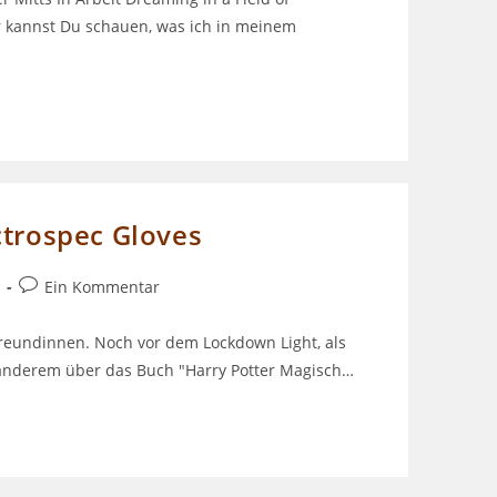
 kannst Du schauen, was ich in meinem
ctrospec Gloves
Beitrags-
Ein Kommentar
Kommentare:
 Freundinnen. Noch vor dem Lockdown Light, als
 anderem über das Buch "Harry Potter Magisch…