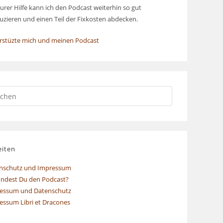
urer Hilfe kann ich den Podcast weiterhin so gut
uzieren und einen Teil der Fixkosten abdecken.
rstüzte mich und meinen Podcast
eiten
nschutz und Impressum
indest Du den Podcast?
essum und Datenschutz
essum Libri et Dracones