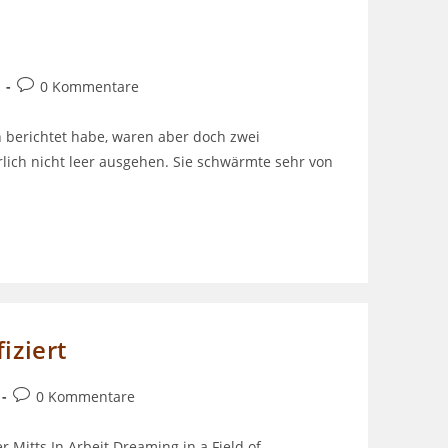
Beitrags-
0 Kommentare
Kommentare:
on berichtet habe, waren aber doch zwei
lich nicht leer ausgehen. Sie schwärmte sehr von
iziert
Beitrags-
0 Kommentare
Kommentare:
Mitts In Arbeit Dreaming in a Field of