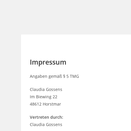
Impressum
Angaben gemäß § 5 TMG
Claudia Gossens
Im Biewing 22
48612 Horstmar
Vertreten durch:
Claudia Gossens