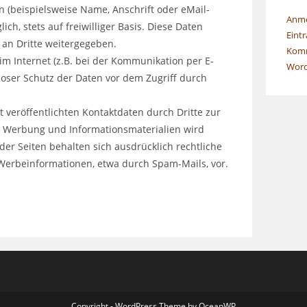
 (beispielsweise Name, Anschrift oder eMail-
Anm
ch, stets auf freiwilliger Basis. Diese Daten
Eint
an Dritte weitergegeben.
Komm
im Internet (z.B. bei der Kommunikation per E-
Word
loser Schutz der Daten vor dem Zugriff durch
veröffentlichten Kontaktdaten durch Dritte zur
r Werbung und Informationsmaterialien wird
der Seiten behalten sich ausdrücklich rechtliche
 Werbeinformationen, etwa durch Spam-Mails, vor.
Copyright - WordPress Theme by OceanWP