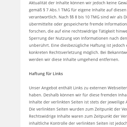
Aktualität der Inhalte können wir jedoch keine Ge
gemäß § 7 Abs.1 TMG für eigene Inhalte auf diese
verantwortlich. Nach §§ 8 bis 10 TMG sind wir als Di
übermittelte oder gespeicherte fremde Informati
forschen, die auf eine rechtswidrige Tätigkeit hin
Sperrung der Nutzung von Informationen nach den
unberührt. Eine diesbezügliche Haftung ist jedoch 
konkreten Rechtsverletzung möglich. Bei Bekannt
werden wir diese Inhalte umgehend entfernen.
Haftung für Links
Unser Angebot enthält Links zu externen Webseiten D
haben. Deshalb können wir für diese fremden Inh
Inhalte der verlinkten Seiten ist stets der jeweilig
Die verlinkten Seiten wurden zum Zeitpunkt der Ve
Rechtswidrige Inhalte waren zum Zeitpunkt der Ve
inhaltliche Kontrolle der verlinkten Seiten ist jed