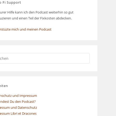
o Fi Support
urer Hilfe kann ich den Podcast weiterhin so gut
uzieren und einen Teil der Fixkosten abdecken.
rstüzte mich und meinen Podcast
eiten
nschutz und Impressum
indest Du den Podcast?
essum und Datenschutz
essum Libri et Dracones