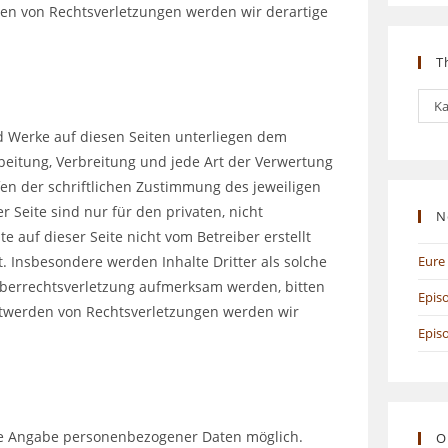
en von Rechtsverletzungen werden wir derartige
T
The
Ka
nd Werke auf diesen Seiten unterliegen dem
rbeitung, Verbreitung und jede Art der Verwertung
n der schriftlichen Zustimmung des jeweiligen
 Seite sind nur für den privaten, nicht
N
e auf dieser Seite nicht vom Betreiber erstellt
. Insbesondere werden Inhalte Dritter als solche
Eure 
heberrechtsverletzung aufmerksam werden, bitten
Epis
twerden von Rechtsverletzungen werden wir
Epis
hne Angabe personenbezogener Daten möglich.
O