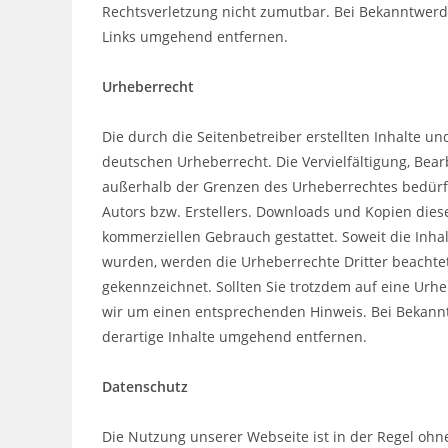
Rechtsverletzung nicht zumutbar. Bei Bekanntwerd
Links umgehend entfernen.
Urheberrecht
Die durch die Seitenbetreiber erstellten Inhalte u
deutschen Urheberrecht. Die Vervielfältigung, Bea
außerhalb der Grenzen des Urheberrechtes bedürfe
Autors bzw. Erstellers. Downloads und Kopien dieser
kommerziellen Gebrauch gestattet. Soweit die Inhalt
wurden, werden die Urheberrechte Dritter beachtet
gekennzeichnet. Sollten Sie trotzdem auf eine Ur
wir um einen entsprechenden Hinweis. Bei Bekann
derartige Inhalte umgehend entfernen.
Datenschutz
Die Nutzung unserer Webseite ist in der Regel o