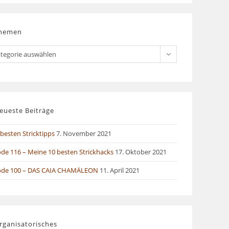
hemen
men
tegorie auswählen
eueste Beiträge
besten Stricktipps
7. November 2021
ode 116 – Meine 10 besten Strickhacks
17. Oktober 2021
ode 100 – DAS CAIA CHAMÄLEON
11. April 2021
rganisatorisches