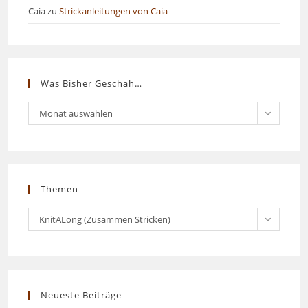
Caia
zu
Strickanleitungen von Caia
Was Bisher Geschah…
Was
Monat auswählen
bisher
geschah…
Themen
Themen
KnitALong (Zusammen Stricken)
Neueste Beiträge