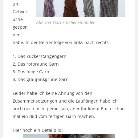
un
Gehvers
uche
Alle vier Garne nebeneinander
gespon
nen
habe. In der Reihenfolge von links nach rechts
1. Das Zuckerstangengarn
2. Das rotbraune Garn
3. Das beige Garn
4. Das graupinkgrüne Garn
Leider habe ich keine Ahnung von den
Zusammensetzungen und die Lauflängen habe ich
auch noch nicht gemessen, aber Ihr könnt Euch schon
mal ein Bild vom fertigen Garn machen.
Hier noch ein Detailbild: