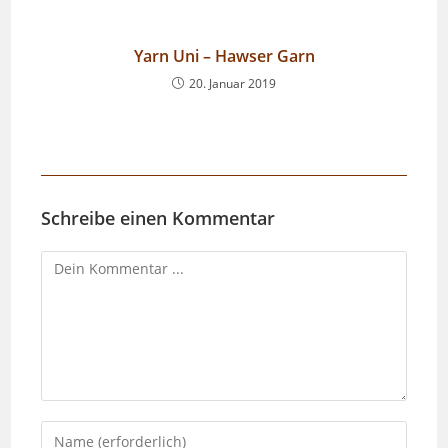
Yarn Uni – Hawser Garn
20. Januar 2019
Schreibe einen Kommentar
Kommentieren
Gib