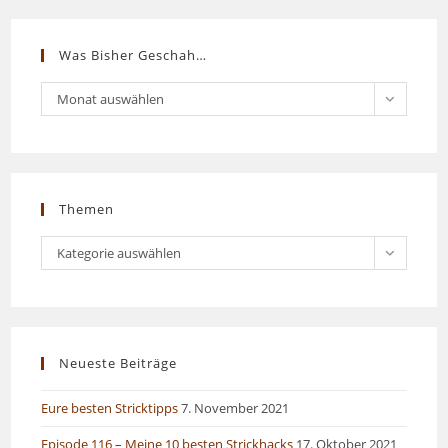
Was Bisher Geschah…
Was
Monat auswählen
bisher
geschah…
Themen
Themen
Kategorie auswählen
Neueste Beiträge
Eure besten Stricktipps
7. November 2021
Episode 116 – Meine 10 besten Strickhacks
17. Oktober 2021