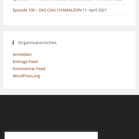
Episode 100 – DAS CAIA CHAMÄLEON
11. April 2021
Organisatorisches
Anmelden
Eintrags-Feed
Kommentar-Feed
WordPress.org