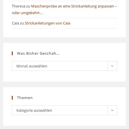
Theresa
zu
Maschenprobe an eine Strickanleitung anpassen –
oder umgekehrt…
Caia
zu
Strickanleitungen von Caia
Was Bisher Geschah…
Was
Monat auswählen
bisher
geschah…
Themen
Themen
Kategorie auswählen