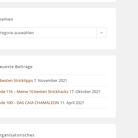
hemen
men
tegorie auswählen
eueste Beiträge
besten Stricktipps
7. November 2021
ode 116 – Meine 10 besten Strickhacks
17. Oktober 2021
ode 100 – DAS CAIA CHAMÄLEON
11. April 2021
rganisatorisches