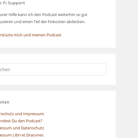
o Fi Support
urer Hilfe kann ich den Podcast weiterhin so gut
uzieren und einen Teil der Fixkosten abdecken.
rstüzte mich und meinen Podcast
eiten
nschutz und Impressum
indest Du den Podcast?
essum und Datenschutz
essum Libri et Dracones