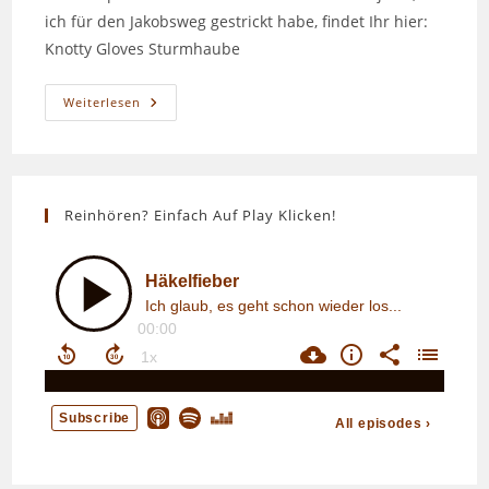
ich für den Jakobsweg gestrickt habe, findet Ihr hier:
Knotty Gloves Sturmhaube
Special
Weiterlesen
Episode
Jakobsweg
Teil
3
Reinhören? Einfach Auf Play Klicken!