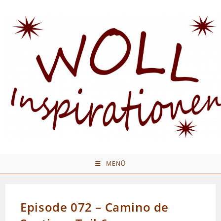
Zum
Inhalt
springen
MENÜ
Episode 072 – Camino de