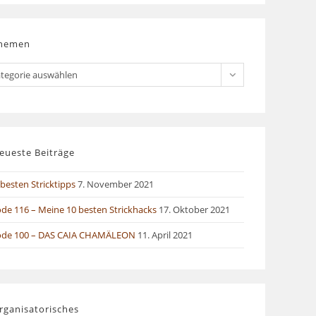
hemen
men
tegorie auswählen
eueste Beiträge
besten Stricktipps
7. November 2021
ode 116 – Meine 10 besten Strickhacks
17. Oktober 2021
ode 100 – DAS CAIA CHAMÄLEON
11. April 2021
rganisatorisches