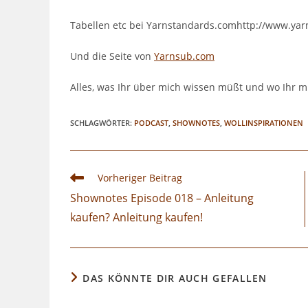
Tabellen etc bei Yarnstandards.comhttp://www.ya
Und die Seite von
Yarnsub.com
Alles, was Ihr über mich wissen müßt und wo Ihr m
SCHLAGWÖRTER
:
PODCAST
,
SHOWNOTES
,
WOLLINSPIRATIONEN
Weitere
Vorheriger Beitrag
Artikel
Shownotes Episode 018 – Anleitung
ansehen
kaufen? Anleitung kaufen!
DAS KÖNNTE DIR AUCH GEFALLEN