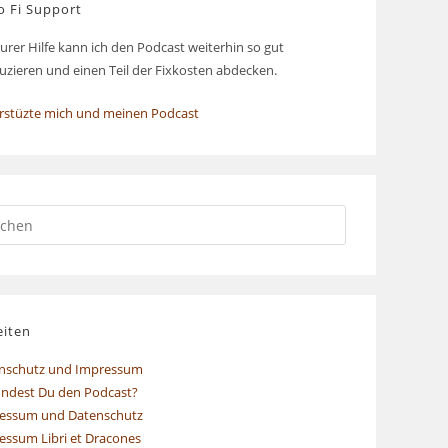
o Fi Support
urer Hilfe kann ich den Podcast weiterhin so gut
uzieren und einen Teil der Fixkosten abdecken.
rstüzte mich und meinen Podcast
eiten
nschutz und Impressum
indest Du den Podcast?
essum und Datenschutz
essum Libri et Dracones