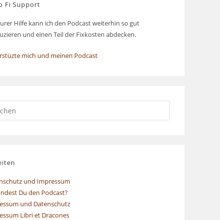
o Fi Support
urer Hilfe kann ich den Podcast weiterhin so gut
uzieren und einen Teil der Fixkosten abdecken.
rstüzte mich und meinen Podcast
eiten
nschutz und Impressum
indest Du den Podcast?
essum und Datenschutz
essum Libri et Dracones