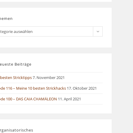
hemen
men
tegorie auswählen
eueste Beiträge
besten Stricktipps
7. November 2021
ode 116 – Meine 10 besten Strickhacks
17. Oktober 2021
ode 100 – DAS CAIA CHAMÄLEON
11. April 2021
rganisatorisches