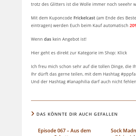
trotz des Glitters ist die Wolle immer noch seeehr 
Mit dem Kuponcode
Frickelcast
(am Ende des Beste
eintragen) werden Euch beim Kauf automatisch
20
Wenn
das
kein Angebot ist!
Hier geht es direkt zur Kategorie im Shop: Klick
Ich freu mich schon sehr auf die tollen Dinge, die 
Ihr dürft das gerne teilen, mit dem Hashtag #pppfal
Und der Hashtag #lanaphilia darf auch nicht fehle
DAS KÖNNTE DIR AUCH GEFALLEN
Episode 067 – Aus dem
Sock Madn