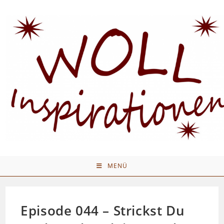
Zum
Inhalt
springen
MENÜ
Episode 044 – Strickst Du