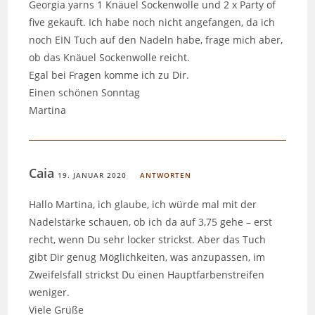
Georgia yarns 1 Knäuel Sockenwolle und 2 x Party of
five gekauft. Ich habe noch nicht angefangen, da ich
noch EIN Tuch auf den Nadeln habe, frage mich aber,
ob das Knäuel Sockenwolle reicht.
Egal bei Fragen komme ich zu Dir.
Einen schönen Sonntag
Martina
Caia
19. JANUAR 2020
ANTWORTEN
Hallo Martina, ich glaube, ich würde mal mit der
Nadelstärke schauen, ob ich da auf 3,75 gehe – erst
recht, wenn Du sehr locker strickst. Aber das Tuch
gibt Dir genug Möglichkeiten, was anzupassen, im
Zweifelsfall strickst Du einen Hauptfarbenstreifen
weniger.
Viele Grüße