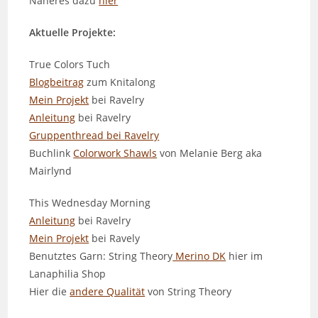
Näheres dazu
hier
Aktuelle Projekte:
True Colors Tuch
Blogbeitrag
zum Knitalong
Mein Projekt
bei Ravelry
Anleitung
bei Ravelry
Gruppenthread bei Ravelry
Buchlink
Colorwork Shawls
von Melanie Berg aka
Mairlynd
This Wednesday Morning
Anleitung
bei Ravelry
Mein Projekt
bei Ravely
Benutztes Garn: String Theory
Merino DK
hier im
Lanaphilia Shop
Hier die
andere Qualität
von String Theory