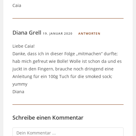
Caia
Diana Grell
19. JANUAR 2020
ANTWORTEN
Liebe Caia!
Danke, dass ich in dieser Folge „mitmachen“ durfte;
hab mich gefreut wie Bolle! Wolle ist schon da und es
juckt in den Fingern, brauche noch dringend eine
Anleitung für ein 100g Tuch für die smoked sock;
yummy
Diana
Schreibe einen Kommentar
Kommentieren