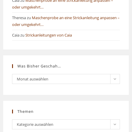
Caia
zu
Maschenprobe an eine Strickanleitung anpassen –
oder umgekehrt…
Theresa
zu
Maschenprobe an eine Strickanleitung anpassen –
oder umgekehrt…
Caia
zu
Strickanleitungen von Caia
Was Bisher Geschah…
Was
Monat auswählen
bisher
geschah…
Themen
Themen
Kategorie auswählen